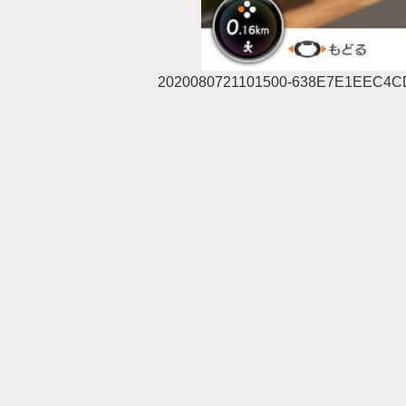
2020080721101500-638E7E1EEC4C