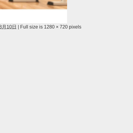
年8月10日
|
Full size is
1280 × 720
pixels