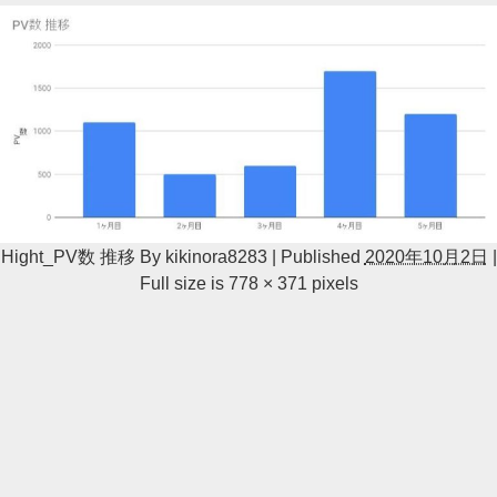
Hight_PV数 推移
By
kikinora8283
|
Published
2020年10月2日
|
Full size is
778 × 371
pixels