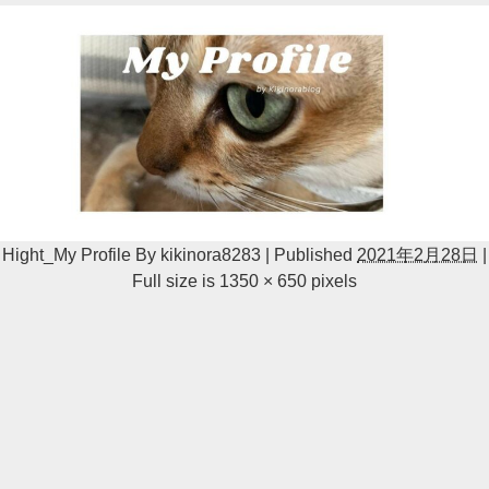
Hight_My Profile
By
kikinora8283
|
Published
2021年2月28日
|
Full size is
1350 × 650
pixels