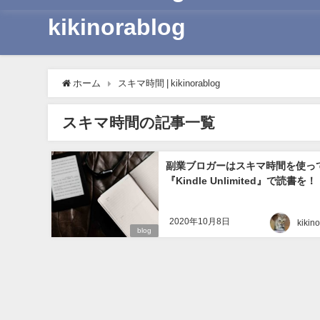
kikinorablog
ホーム
スキマ時間 | kikinorablog
スキマ時間の記事一覧
副業ブロガーはスキマ時間を使っ
『Kindle Unlimited』で読書を！
2020年10月8日
kikin
blog