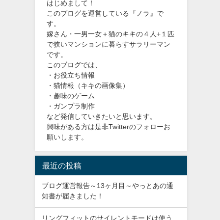
はじめまして！
このブログを運営している『ノラ』で
す。
嫁さん・一男一女＋猫のキキの４人+１匹
で狭いマンションに暮らすサラリーマン
です。
このブログでは、
・お役立ち情報
・猫情報（キキの画像集）
・趣味のゲーム
・ガンプラ制作
など発信していきたいと思います。
興味がある方は是非Twitterのフォローお
願いします。
最近の投稿
ブログ運営報告～13ヶ月目～やっとあの通
知書が届きました！
リングフィットのサイレントモードは使う