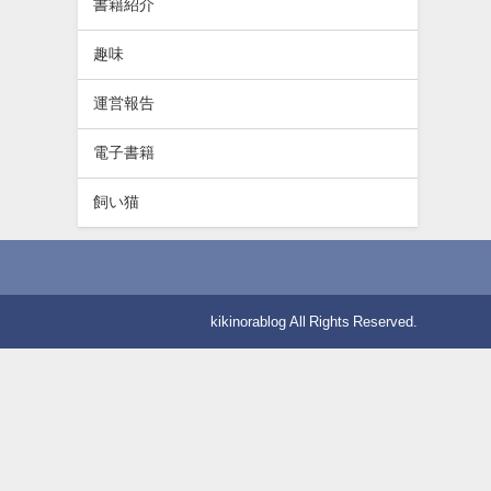
書籍紹介
趣味
運営報告
電子書籍
飼い猫
kikinorablog All Rights Reserved.