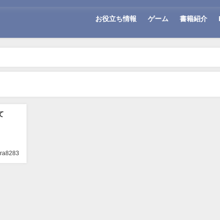
お役立ち情報
ゲーム
書籍紹介
て
ora8283