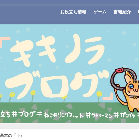
お役立ち情報
ゲーム
書籍紹介
基本の『キ』