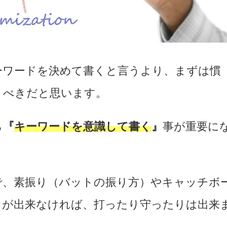
ーワードを決めて書くと言うより、まずは慣
くべきだと思います。
ら
『
キーワードを意識して書く
』
事が重要に
で、素振り（バットの振り方）やキャッチボ
）が出来なければ、打ったり守ったりは出来