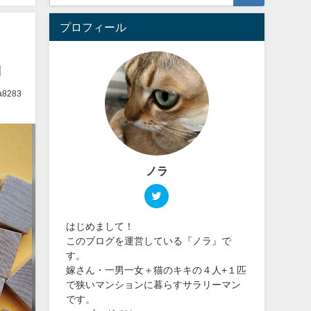
プロフィール
』
ra8283
ノラ
はじめまして！
このブログを運営している『ノラ』で
す。
嫁さん・一男一女＋猫のキキの４人+１匹
で狭いマンションに暮らすサラリーマン
です。