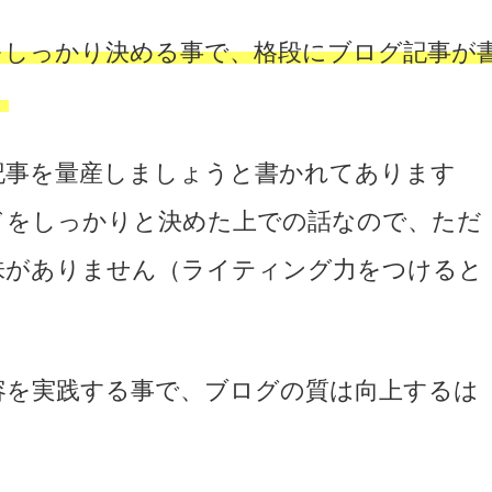
をしっかり決める事で、格段にブログ記事が
。
記事を量産しましょうと書かれてあります
ドをしっかりと決めた上での話なので、ただ
味がありません（ライティング力をつけると
）
容を実践する事で、ブログの質は向上するは