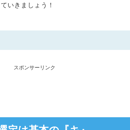
っていきましょう！
スポンサーリンク
選定は基本の『キ』