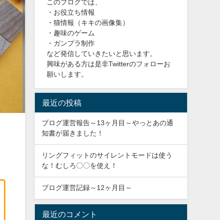
このブログでは、
・お役立ち情報
・猫情報（キキの画像集）
・趣味のゲーム
・ガンプラ制作
など発信していきたいと思います。
興味がある方は是非Twitterのフォローお
願いします。
最近の投稿
ブログ運営報告～13ヶ月目～やっとあの通
知書が届きました！
リングフィットのサイレントモードは使う
な！むしろ〇〇を使え！
ブログ運営記録～12ヶ月目～
最近のコメント