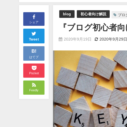
blog
初心者向け解説
ブロ
シェア
『ブログ初心者向
2020年9月19日
2020年9月29
Tweet
B!
はてブ
Pocket
Feedly