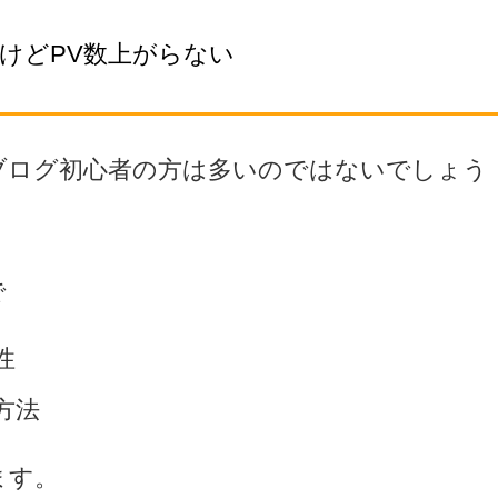
けどPV数上がらない
ブログ初心者の方は多いのではないでしょう
で
性
方法
ます。