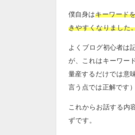
僕自身は
キーワード
きやすくなりました
よくブログ初心者は
が、これはキーワー
量産するだけでは意
言う点では正解です
これからお話する内
ずです。