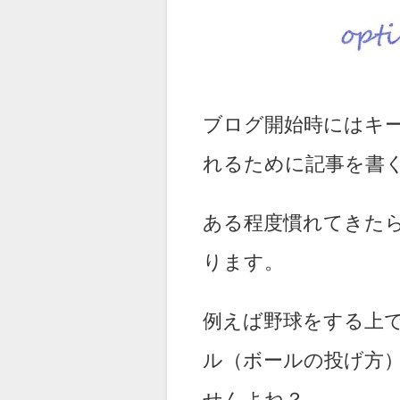
ブログ開始時にはキ
れるために記事を書
ある程度慣れてきた
ります。
例えば野球をする上
ル（ボールの投げ方
せんよね？