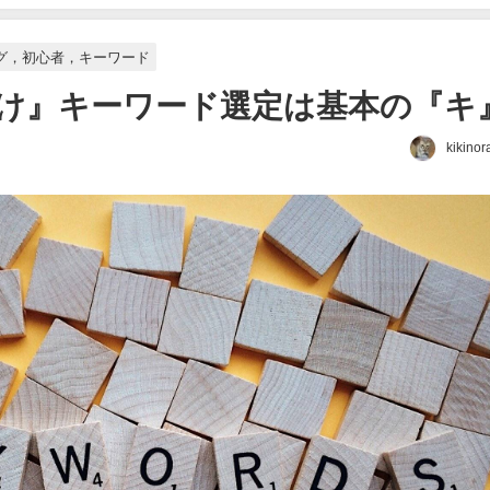
グ，初心者，キーワード
け』キーワード選定は基本の『キ
kikino
日